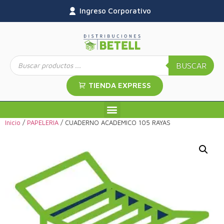
Ingreso Corporativo
BUSCAR
TIENDA EXPRESS
Inicio
/
PAPELERIA
/ CUADERNO ACADEMICO 105 RAYAS