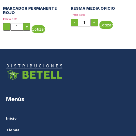
MARCADOR PERMANENTE
RESMA MEDIA OFICIO
ROJO
Precio Neto
Precio Neto
-
+
Cotizar
-
+
Cotizar
Menús
Inicio
Tienda