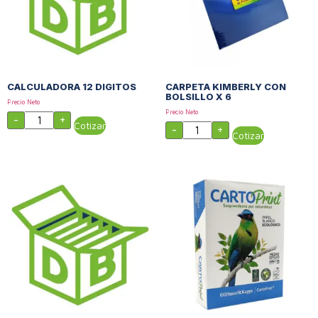
CALCULADORA 12 DIGITOS
CARPETA KIMBERLY CON
BOLSILLO X 6
Precio Neto
Precio Neto
-
+
Cotizar
-
+
Cotizar