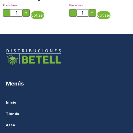
Precio Neto
Precio Neto
-
+
-
+
Cotizar
Cotizar
Menús
Inicio
Tienda
Aseo