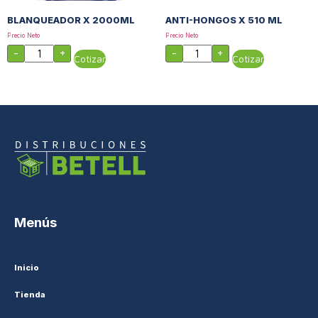
BLANQUEADOR X 2000ML
ANTI-HONGOS X 510 ML
Precio Neto
Precio Neto
-
+
-
+
Cotizar
Cotizar
Menús
Inicio
Tienda