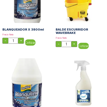
BLANQUEADOR X 3800ml
BALDE ESCURRIDOR
WAVEBRAKE
Precio Neto
Precio Neto
-
+
Cotizar
-
+
Cotizar