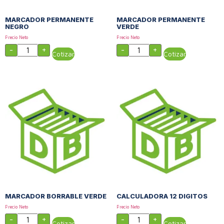
MARCADOR PERMANENTE
MARCADOR PERMANENTE
NEGRO
VERDE
Precio Neto
Precio Neto
-
+
-
+
Cotizar
Cotizar
MARCADOR BORRABLE VERDE
CALCULADORA 12 DIGITOS
Precio Neto
Precio Neto
-
+
-
+
Cotizar
Cotizar