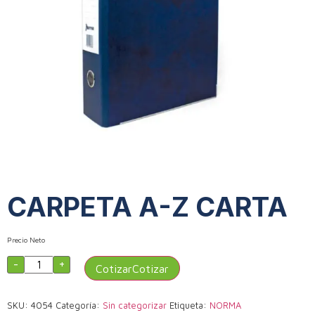
CARPETA A-Z CARTA
Precio Neto
-
+
Cotizar
SKU:
4054
Categoría:
Sin categorizar
Etiqueta:
NORMA