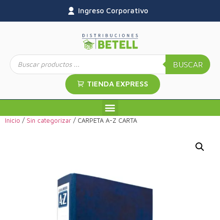
Ingreso Corporativo
BUSCAR
TIENDA EXPRESS
Inicio
/
Sin categorizar
/ CARPETA A-Z CARTA