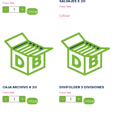
SALVAJES X 20
Precio Neto
Precio Neto
-
+
Cotizar
Cotizar
CAJA ARCHIVO # 20
DIVIFOLDER 5 DIVISIONES
Precio Neto
Precio Neto
-
+
-
+
Cotizar
Cotizar