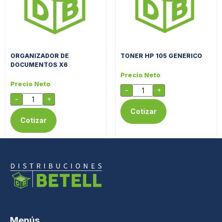
ORGANIZADOR DE
TONER HP 105 GENERICO
DOCUMENTOS X6
Precio Neto
Precio Neto
-
+
-
+
Cotizar
Cotizar
Menús