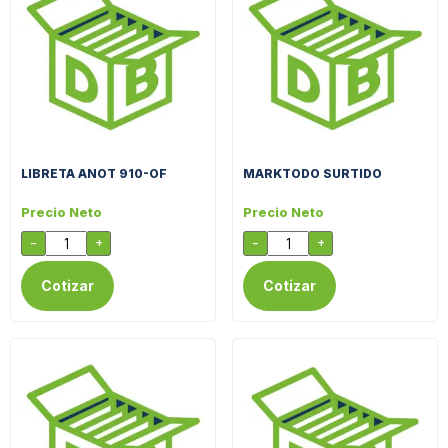
LIBRETA ANOT 910-OF
MARKTODO SURTIDO
Precio Neto
Precio Neto
-
+
-
+
Cotizar
Cotizar