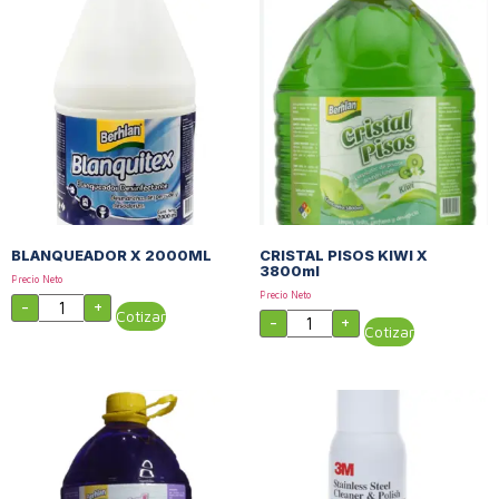
BLANQUEADOR X 2000ML
CRISTAL PISOS KIWI X
3800ml
Precio Neto
Precio Neto
-
+
Cotizar
-
+
Cotizar