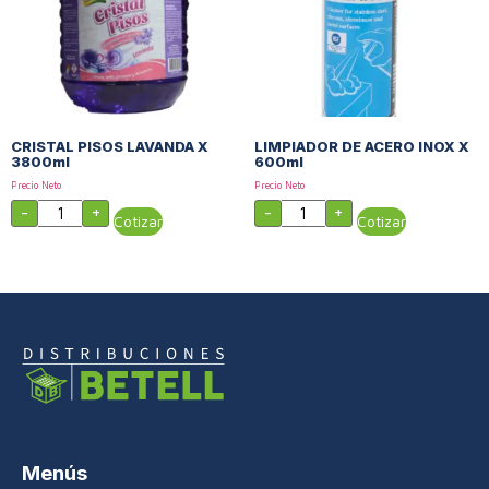
CRISTAL PISOS LAVANDA X
LIMPIADOR DE ACERO INOX X
3800ml
600ml
Precio Neto
Precio Neto
-
+
-
+
Cotizar
Cotizar
Menús