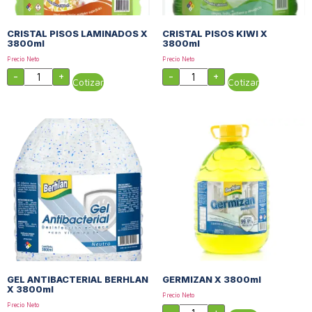
CRISTAL PISOS LAMINADOS X
CRISTAL PISOS KIWI X
3800ml
3800ml
Precio Neto
Precio Neto
-
+
-
+
Cotizar
Cotizar
GEL ANTIBACTERIAL BERHLAN
GERMIZAN X 3800ml
X 3800ml
Precio Neto
Precio Neto