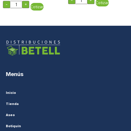
-
+
Cotizar
-
+
Cotizar
Menús
Inicio
Tienda
Aseo
Botiquín