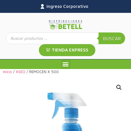
Ingreso Corporativo
BUSCAR
TIENDA EXPRESS
Inicio
/
ASEO
/ REMOCEN X 500