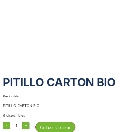
PITILLO CARTON BIO
Precio Neto
PITILLO CARTON BIO
6 disponibles
-
+
Cotizar