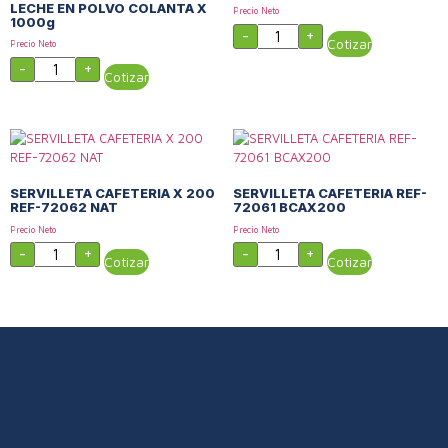
LECHE EN POLVO COLANTA X
Precio Neto
1000g
-
+
Cotizar
Precio Neto
-
+
Cotizar
SERVILLETA CAFETERIA X 200
SERVILLETA CAFETERIA REF-
REF-72062 NAT
72061 BCAX200
Precio Neto
Precio Neto
-
+
-
+
Cotizar
Cotizar