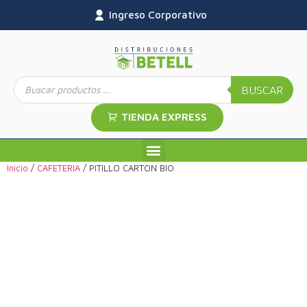
Ingreso Corporativo
BUSCAR
TIENDA EXPRESS
Inicio
/
CAFETERIA
/ PITILLO CARTON BIO