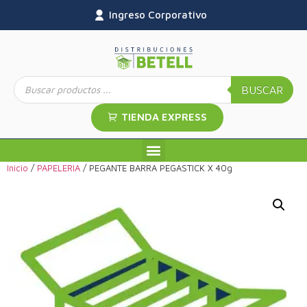
Ingreso Corporativo
BUSCAR
TIENDA EXPRESS
Inicio
/
PAPELERIA
/ PEGANTE BARRA PEGASTICK X 40g