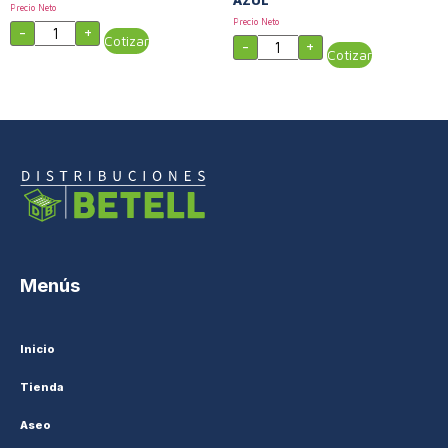
Precio Neto
Precio Neto
-
+
Cotizar
-
+
Cotizar
Menús
Inicio
Tienda
Aseo