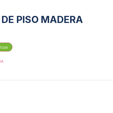
 DE PISO MADERA
IA