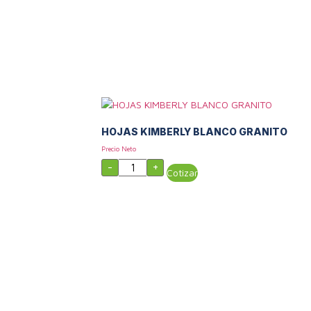
HOJAS KIMBERLY BLANCO GRANITO
Precio Neto
HOJAS
-
+
KIMBERLY
Cotizar
BLANCO
GRANITO
cantidad