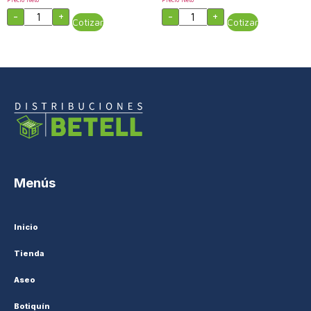
-
+
-
+
Cotizar
Cotizar
Menús
Inicio
Tienda
Aseo
Botiquín