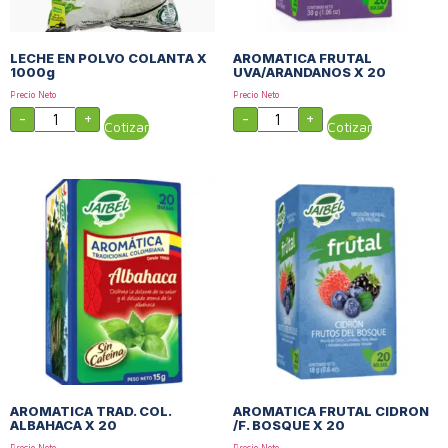
LECHE EN POLVO COLANTA X
AROMATICA FRUTAL
1000g
UVA/ARANDANOS X 20
Precio Neto
Precio Neto
-
+
-
+
Cotizar
Cotizar
AROMATICA TRAD. COL.
AROMATICA FRUTAL CIDRON
ALBAHACA X 20
/F. BOSQUE X 20
Precio Neto
Precio Neto