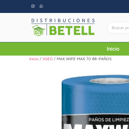
Inicio
Inicio
/
ASEO
/ MAX WIPE MAX 70 88-PAÑOS