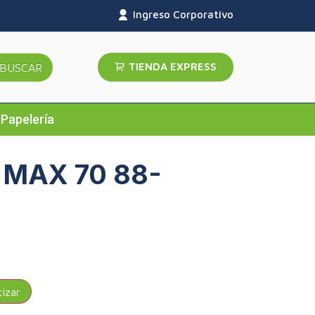
Ingreso Corporativo
TIENDA EXPRESS
BUSCAR
Papelería
 MAX 70 88-