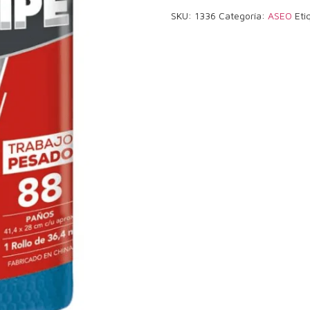
SKU:
1336
Categoría:
ASEO
Eti