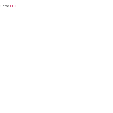
queta:
ELITE