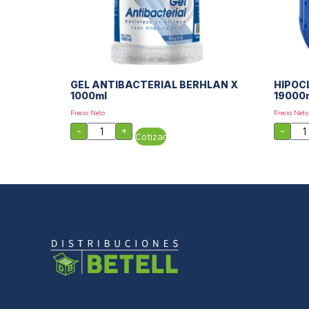
GEL ANTIBACTERIAL BERHLAN X
HIPOCL
1000ml
19000
Precio Neto
Precio Neto
-
+
-
Cotizar