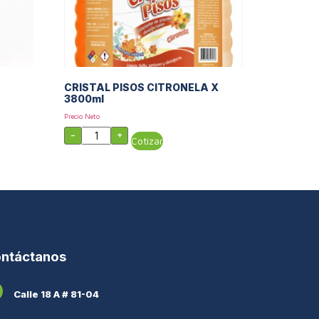
CRISTAL PISOS CITRONELA X
3800ml
Precio Neto
-
+
Cotizar
ntáctanos
Calle 18 A # 81-04