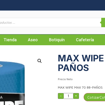
Tienda
Aseo
Botiquín
Cafetería
MAX WIPE
PAÑOS
Precio Neto
MAX WIPE MAX 70 88-PAÑOS
-
+
Cotizar