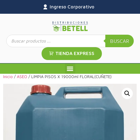
Ingreso Corporativo
BUSCAR
TIENDA EXPRESS
Inicio
/
ASEO
/ LIMPIA PISOS X 19000ml FLORAL(CUÑETE)