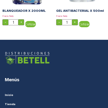
BLANQUEADOR X 2000ML
GEL ANTIBACTERIAL X 500ml
Precio Neto
Precio Neto
-
+
-
+
Cotizar
Cotizar
Menús
Inicio
Tienda