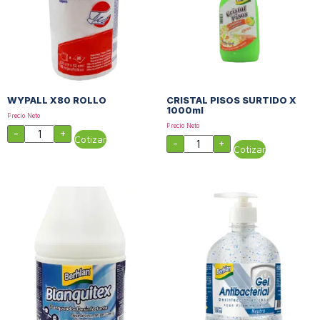
WYPALL X80 ROLLO
CRISTAL PISOS SURTIDO X
1000ml
Precio Neto
Precio Neto
-
+
Cotizar
-
+
Cotizar