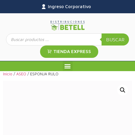
Ingreso Corporativo
BUSCAR
TIENDA EXPRESS
Inicio
/
ASEO
/ ESPONJA RULO