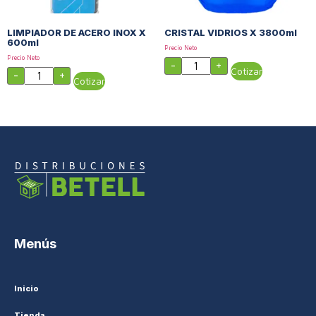
LIMPIADOR DE ACERO INOX X
CRISTAL VIDRIOS X 3800ml
600ml
Precio Neto
Precio Neto
-
+
Cotizar
-
+
Cotizar
Menús
Inicio
Tienda