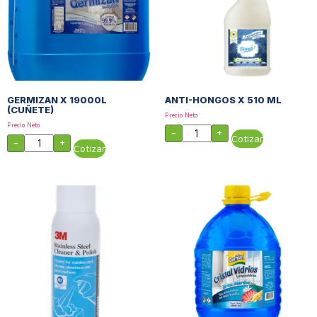
GERMIZAN X 19000L
ANTI-HONGOS X 510 ML
(CUÑETE)
Precio Neto
Precio Neto
-
+
Cotizar
-
+
Cotizar