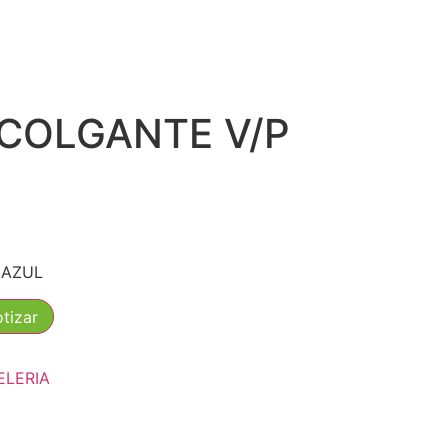
COLGANTE V/P
 AZUL
ELERIA