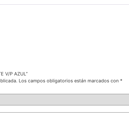
TE V/P AZUL”
blicada.
Los campos obligatorios están marcados con
*