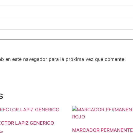
eb en este navegador para la próxima vez que comente.
s
CTOR LAPIZ GENERICO
MARCADOR PERMANENT
to