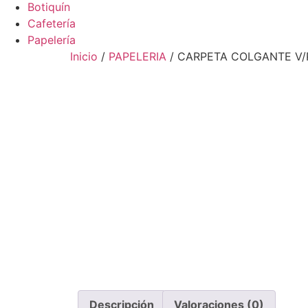
Botiquín
Cafetería
Papelería
Inicio
/
PAPELERIA
/ CARPETA COLGANTE V/
Descripción
Valoraciones (0)