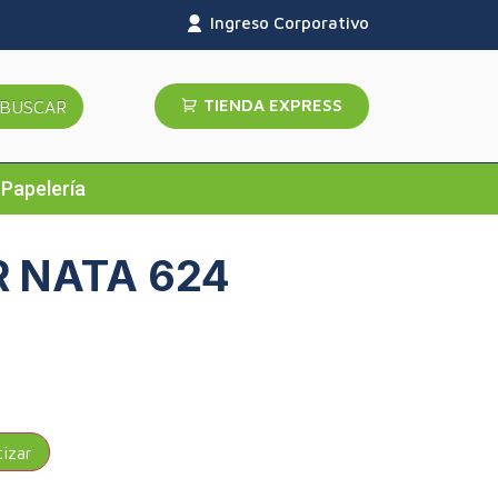
Ingreso Corporativo
TIENDA EXPRESS
BUSCAR
Papelería
 NATA 624