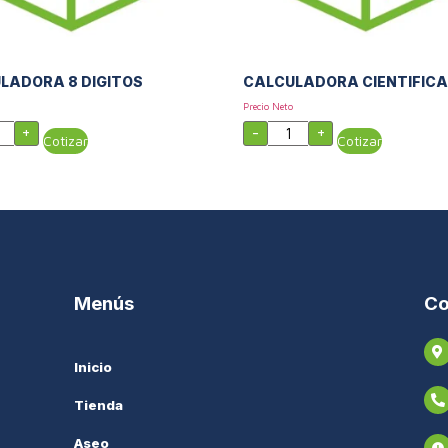
LADORA 8 DIGITOS
CALCULADORA CIENTIFIC
Precio Neto
+
-
+
Cotizar
Cotizar
Menús
Co
Inicio
Tienda
Aseo