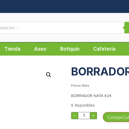
Tienda
Aseo
Botiquín
Cafetería
BORRADOR
Precio Neto
BORRADOR NATA 624
6 disponibles
-
+
Cotizar