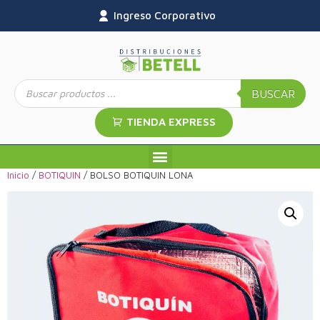
Ingreso Corporativo
BUSCAR
TIENDA EXPRESS
Inicio
/
BOTIQUIN
/ BOLSO BOTIQUIN LONA