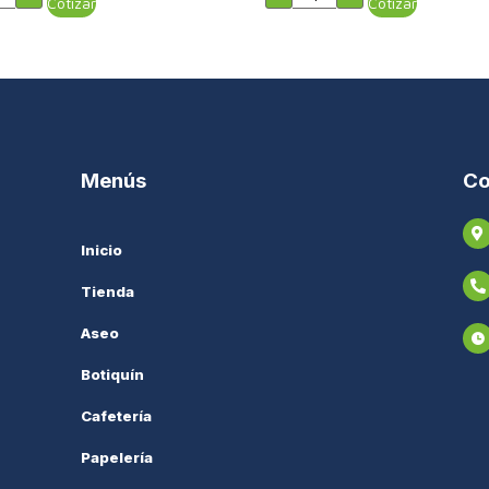
Cotizar
Cotizar
Menús
Co
Inicio
Tienda
Aseo
Botiquín
Cafetería
Papelería