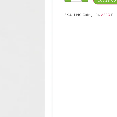
Cotizar
SKU:
1140
Categoría:
ASEO
Eti