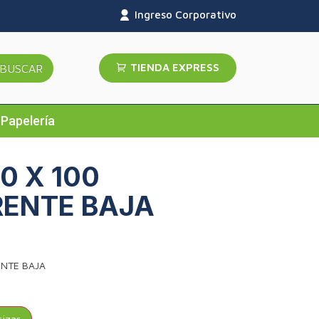
Ingreso Corporativo
TIENDA EXPRESS
BUSCAR
Papelería
0 X 100
ENTE BAJA
ENTE BAJA