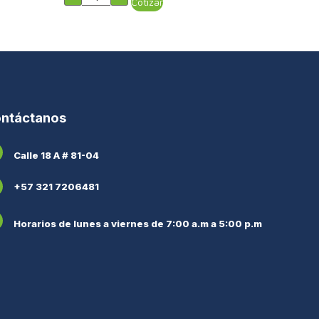
Cotizar
ntáctanos
Calle 18 A # 81-04
+57 321 7206481
Horarios de lunes a viernes de 7:00 a.m a 5:00 p.m