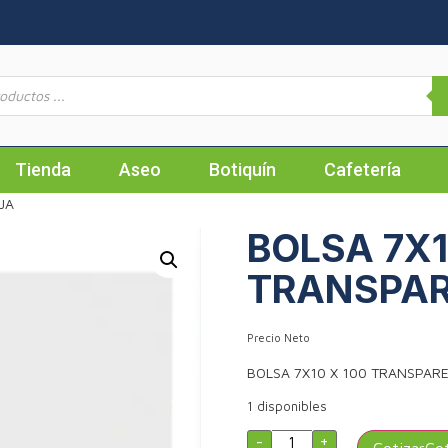
Tienda
Aseo
Botiquín
Cafetería
JA
BOLSA 7X1
TRANSPAR
Precio Neto
BOLSA 7X10 X 100 TRANSPAR
1 disponibles
-
+