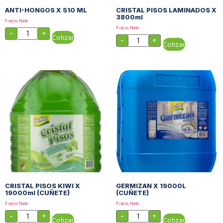
ANTI-HONGOS X 510 ML
CRISTAL PISOS LAMINADOS X
3800ml
Precio Neto
Precio Neto
-
+
Cotizar
-
+
Cotizar
CRISTAL PISOS KIWI X
GERMIZAN X 19000L
19000ml (CUÑETE)
(CUÑETE)
Precio Neto
Precio Neto
-
+
-
+
Cotizar
Cotizar