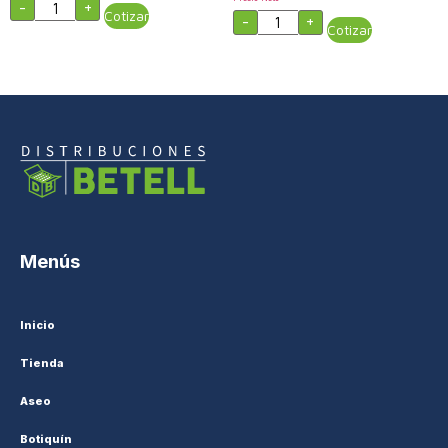
-
+
Cotizar
-
+
Cotizar
Menús
Inicio
Tienda
Aseo
Botiquín