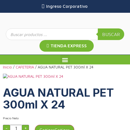
Ingreso Corporativo
BUSCAR
TIENDA EXPRESS
Inicio
/
CAFETERIA
/ AGUA NATURAL PET 300ml X 24
AGUA NATURAL PET
300ml X 24
Precio Neto
-
+