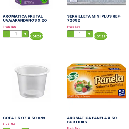
AROMATICA FRUTAL
SERVILLETA MINI PLUS REF-
UVA/ARANDANOS X 20
72682
Precio Neto
Precio Neto
-
+
-
+
Cotizar
Cotizar
COPA 1.5 OZ X 50 uds
AROMATICA PANELA X 50
SURTIDAS
Precio Neto
Precio Neto