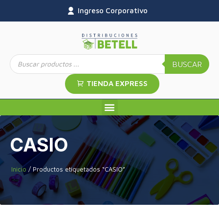
Ingreso Corporativo
BUSCAR
TIENDA EXPRESS
CASIO
Inicio
/ Productos etiquetados “CASIO”